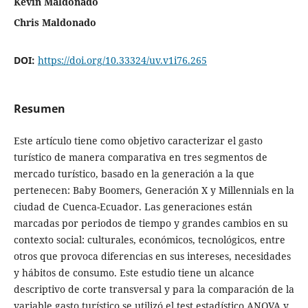
Kevin Maldonado
Chris Maldonado
DOI:
https://doi.org/10.33324/uv.v1i76.265
Resumen
Este artículo tiene como objetivo caracterizar el gasto
turístico de manera comparativa en tres segmentos de
mercado turístico, basado en la generación a la que
pertenecen: Baby Boomers, Generación X y Millennials en la
ciudad de Cuenca-Ecuador. Las generaciones están
marcadas por periodos de tiempo y grandes cambios en su
contexto social: culturales, económicos, tecnológicos, entre
otros que provoca diferencias en sus intereses, necesidades
y hábitos de consumo. Este estudio tiene un alcance
descriptivo de corte transversal y para la comparación de la
variable gasto turístico se utilizó el test estadístico ANOVA y