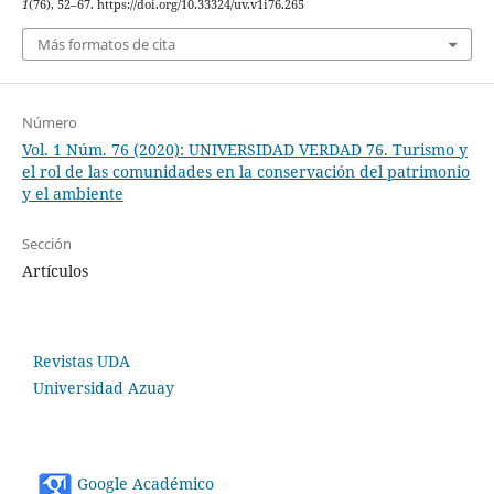
1
(76), 52–67. https://doi.org/10.33324/uv.v1i76.265
Más formatos de cita
Número
Vol. 1 Núm. 76 (2020): UNIVERSIDAD VERDAD 76. Turismo y
el rol de las comunidades en la conservación del patrimonio
y el ambiente
Sección
Artículos
Revistas UDA
Universidad Azuay
Google Académico