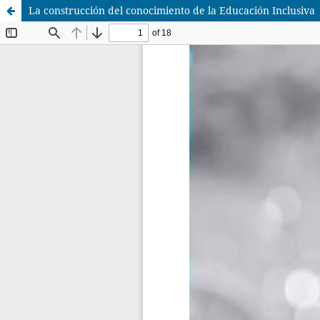
La construcción del conocimiento de la Educación Inclusiva