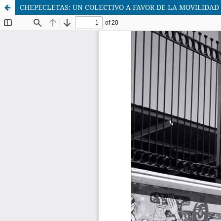
CHEPECLETAS: UN COLECTIVO A FAVOR DE LA MOVILIDA