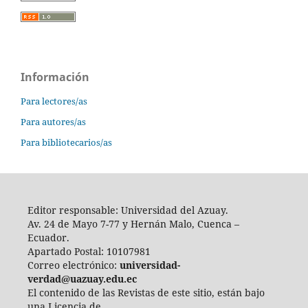
Información
Para lectores/as
Para autores/as
Para bibliotecarios/as
Editor responsable: Universidad del Azuay.
Av. 24 de Mayo 7-77 y Hernán Malo, Cuenca –
Ecuador.
Apartado Postal: 10107981
Correo electrónico:
universidad-
verdad@uazuay.edu.ec
El contenido de las Revistas de este sitio, están bajo
una Licencia de