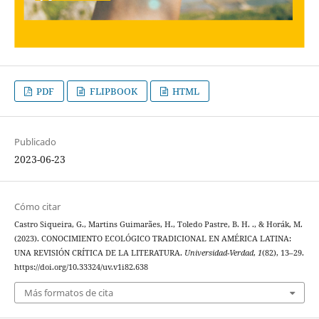
PDF
FLIPBOOK
HTML
Publicado
2023-06-23
Cómo citar
Castro Siqueira, G., Martins Guimarães, H., Toledo Pastre, B. H. ., & Horák, M.
(2023). CONOCIMIENTO ECOLÓGICO TRADICIONAL EN AMÉRICA LATINA:
UNA REVISIÓN CRÍTICA DE LA LITERATURA.
Universidad-Verdad
,
1
(82), 13–29.
https://doi.org/10.33324/uv.v1i82.638
Más formatos de cita