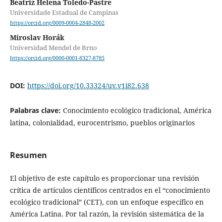
Beatriz Helena Toledo-Pastre
Universidade Estadual de Campinas
https://orcid.org/0009-0004-2848-2002
Miroslav Horák
Universidad Mendel de Brno
https://orcid.org/0000-0001-8327-8785
DOI:
https://doi.org/10.33324/uv.v1i82.638
Palabras clave:
Conocimiento ecológico tradicional, América
latina, colonialidad, eurocentrismo, pueblos originarios
Resumen
El objetivo de este capítulo es proporcionar una revisión
crítica de artículos científicos centrados en el “conocimiento
ecológico tradicional” (CET), con un enfoque específico en
América Latina. Por tal razón, la revisión sistemática de la