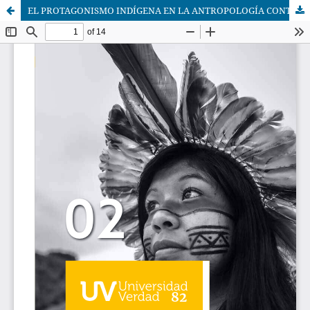
EL PROTAGONISMO INDÍGENA EN LA ANTROPOLOGÍA CONTEMPORÁNEA