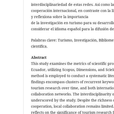
interdisciplinariedad de estas redes. Así como la
cooperación internacional, en contraste con la l
y reflexiona sobre la importancia
de la investigación en turismo para su desarroll
considerar el idioma español para la difusión de
Palabras clave: Turismo, Investigación, Bibliom
científica.
Abstract
This study examines the metrics of scientific pr
Ecuador, utilizing Scopus, Dimensions, and Sci
method is employed to conduct a systematic lite
findings encompass clusters of recurrent keywor
tourism research over time, and both internatio
collaboration networks. The interdisciplinarity 
underscored by the study. Despite the richness o
cooperation, local collaboration remains limited
reflects on the significance of tourism research 