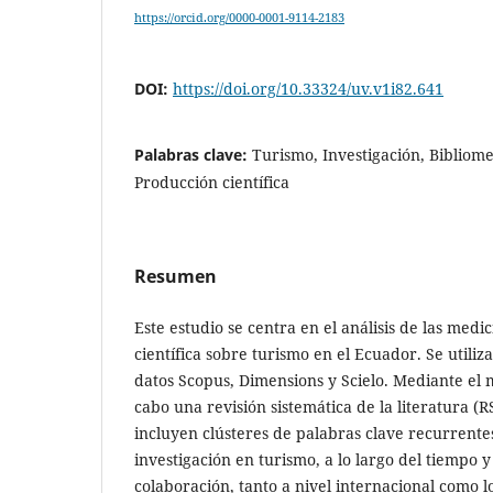
https://orcid.org/0000-0001-9114-2183
DOI:
https://doi.org/10.33324/uv.v1i82.641
Palabras clave:
Turismo, Investigación, Bibliome
Producción científica
Resumen
Este estudio se centra en el análisis de las medi
científica sobre turismo en el Ecuador. Se utiliza
datos Scopus, Dimensions y Scielo. Mediante el 
cabo una revisión sistemática de la literatura (R
incluyen clústeres de palabras clave recurrentes
investigación en turismo, a lo largo del tiempo y
colaboración, tanto a nivel internacional como lo