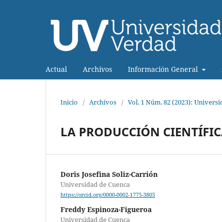
Actual
Archivos
Información General
Inicio
/
Archivos
/
Vol. 1 Núm. 82 (2023): Univers
LA PRODUCCIÓN CIENTÍFIC
Doris Josefina Soliz-Carrión
Universidad de Cuenca
https://orcid.org/0000-0002-1775-3805
Freddy Espinoza-Figueroa
Universidad de Cuenca