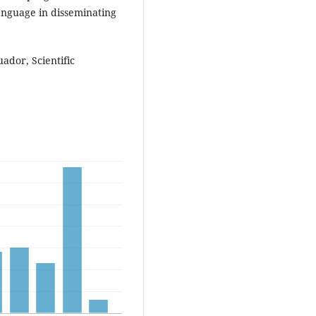
language in disseminating
ador, Scientific