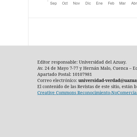
Editor responsable: Universidad del Azuay.
Av. 24 de Mayo 7-77 y Hernán Malo, Cuenca – E
Apartado Postal: 10107981
Correo electrónico:
universidad-verdad@uazua
El contenido de las Revistas de este sitio, están
Creative Commons Reconocimiento-NoComercial-