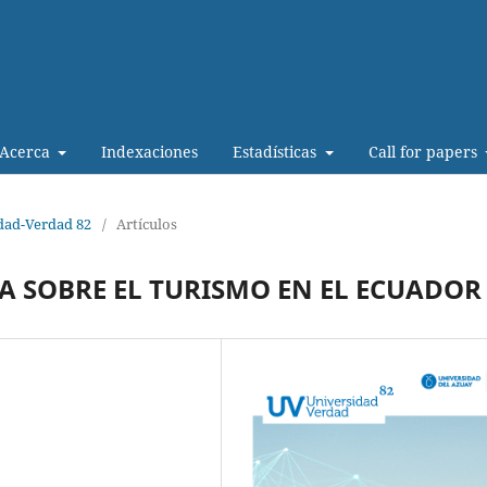
Acerca
Indexaciones
Estadísticas
Call for papers
idad-Verdad 82
/
Artículos
A SOBRE EL TURISMO EN EL ECUADOR