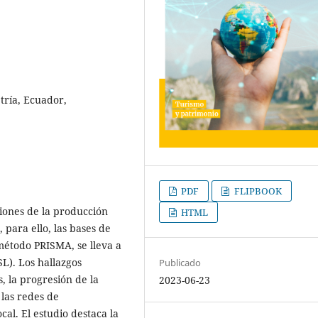
tría, Ecuador,
PDF
FLIPBOOK
ciones de la producción
HTML
, para ello, las bases de
método PRISMA, se lleva a
SL). Los hallazgos
Publicado
, la progresión de la
2023-06-23
 las redes de
cal. El estudio destaca la