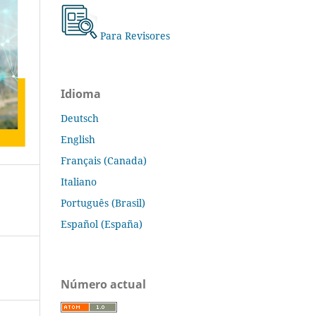
Para Revisores
Idioma
Deutsch
English
Français (Canada)
Italiano
Português (Brasil)
Español (España)
Número actual