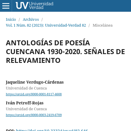
Inicio
/
Archivos
/
Vol. 1 Núm. 82 (2023): Universidad-Verdad 82
/
Miscelánea
ANTOLOGÍAS DE POESÍA
CUENCANA 1930-2020. SEÑALES DE
RELEVAMIENTO
Jaqueline Verdugo-Cárdenas
Universidad de Cuenca
https://orcid.org/0000-0001-8117-4608
Iván Petroff-Rojas
Universidad de Cuenca
https://orcid.org/0000-0003-2419-6709
DOI:
https://doi.org/10.33324/uv.v1i82.646