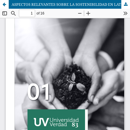
ASPECTOS RELEVANTES SOBRE LA SOSTENIBILIDAD EN LATINOAMÉRICA