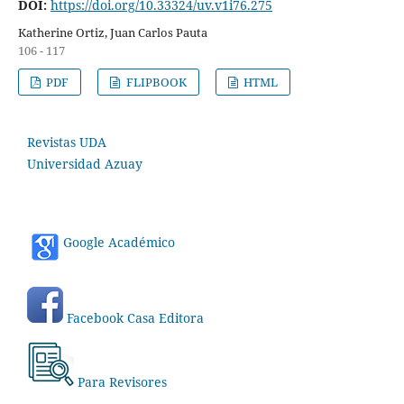
DOI:
https://doi.org/10.33324/uv.v1i76.275
Katherine Ortiz, Juan Carlos Pauta
106 - 117
PDF
FLIPBOOK
HTML
Revistas UDA
Universidad Azuay
Google Académico
Facebook Casa Editora
Para Revisores