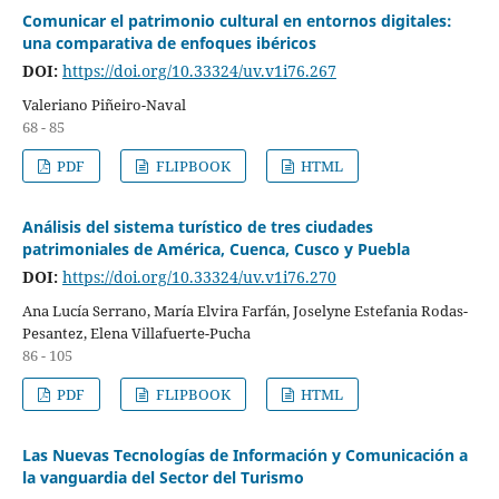
Comunicar el patrimonio cultural en entornos digitales:
una comparativa de enfoques ibéricos
DOI:
https://doi.org/10.33324/uv.v1i76.267
Valeriano Piñeiro-Naval
68 - 85
PDF
FLIPBOOK
HTML
Análisis del sistema turístico de tres ciudades
patrimoniales de América, Cuenca, Cusco y Puebla
DOI:
https://doi.org/10.33324/uv.v1i76.270
Ana Lucía Serrano, María Elvira Farfán, Joselyne Estefania Rodas-
Pesantez, Elena Villafuerte-Pucha
86 - 105
PDF
FLIPBOOK
HTML
Las Nuevas Tecnologías de Información y Comunicación a
la vanguardia del Sector del Turismo