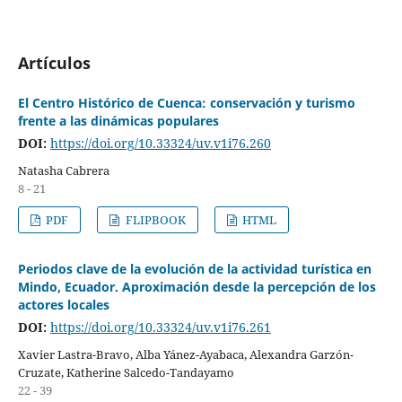
Artículos
El Centro Histórico de Cuenca: conservación y turismo
frente a las dinámicas populares
DOI:
https://doi.org/10.33324/uv.v1i76.260
Natasha Cabrera
8 - 21
PDF
FLIPBOOK
HTML
Periodos clave de la evolución de la actividad turística en
Mindo, Ecuador. Aproximación desde la percepción de los
actores locales
DOI:
https://doi.org/10.33324/uv.v1i76.261
Xavier Lastra-Bravo, Alba Yánez-Ayabaca, Alexandra Garzón-
Cruzate, Katherine Salcedo-Tandayamo
22 - 39