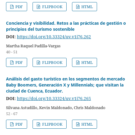
PDF
FLIPBOOK
HTML
Conciencia y visibilidad. Retos a las prácticas de gestión o
principios del turismo sostenible
DOI:
https://doi.org/10.33324/uv.v1i76.262
Martha Raquel Padilla-Vargas
40 - 51
PDF
FLIPBOOK
HTML
Análisis del gasto turístico en los segmentos de mercado
Baby Boomers, Generación X y Millennials; que visitan la
ciudad de Cuenca, Ecuador.
DOI:
https://doi.org/10.33324/uv.v1i76.265
Silvana Astudillo, Kevin Maldonado, Chris Maldonado
52 - 67
PDF
FLIPBOOK
HTML