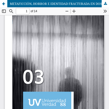
METAFICCIÓN, HORROR E IDENTIDAD FRACTURADA EN DOS CUENTOS DE LUIS AGUILAR MONSALVE