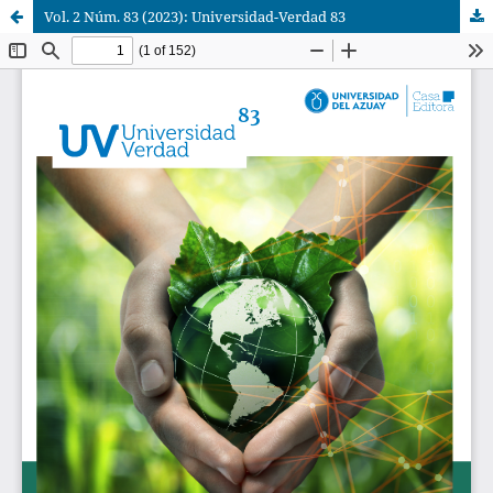
Vol. 2 Núm. 83 (2023): Universidad-Verdad 83