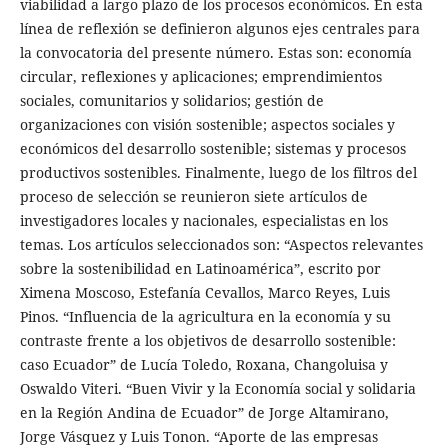
viabilidad a largo plazo de los procesos económicos. En esta
línea de reflexión se definieron algunos ejes centrales para
la convocatoria del presente número. Estas son: economía
circular, reflexiones y aplicaciones; emprendimientos
sociales, comunitarios y solidarios; gestión de
organizaciones con visión sostenible; aspectos sociales y
económicos del desarrollo sostenible; sistemas y procesos
productivos sostenibles. Finalmente, luego de los filtros del
proceso de selección se reunieron siete artículos de
investigadores locales y nacionales, especialistas en los
temas. Los artículos seleccionados son: “Aspectos relevantes
sobre la sostenibilidad en Latinoamérica”, escrito por
Ximena Moscoso, Estefanía Cevallos, Marco Reyes, Luis
Pinos. “Influencia de la agricultura en la economía y su
contraste frente a los objetivos de desarrollo sostenible:
caso Ecuador” de Lucía Toledo, Roxana, Changoluisa y
Oswaldo Viteri. “Buen Vivir y la Economía social y solidaria
en la Región Andina de Ecuador” de Jorge Altamirano,
Jorge Vásquez y Luis Tonon. “Aporte de las empresas