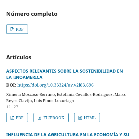
Número completo
PDF
Artículos
ASPECTOS RELEVANTES SOBRE LA SOSTENIBILIDAD EN
LATINOAMÉRICA
DOI:
https://doi.org/10.33324/uv.v2i83.696
Ximena Moscoso-Serrano, Estefanía Cevallos-Rodríguez, Marco
Reyes-Clavijo, Luis Pinos-Luzuriaga
12 - 27
PDF
FLIPBOOK
HTML
INFLUENCIA DE LA AGRICULTURA EN LA ECONOMÍA Y SU