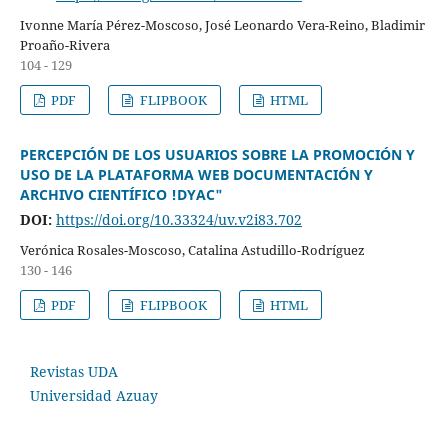
Ivonne María Pérez-Moscoso, José Leonardo Vera-Reino, Bladimir
Proaño-Rivera
104 - 129
PDF
FLIPBOOK
HTML
PERCEPCIÓN DE LOS USUARIOS SOBRE LA PROMOCIÓN Y
USO DE LA PLATAFORMA WEB DOCUMENTACIÓN Y
ARCHIVO CIENTÍFICO !DYAC"
DOI:
https://doi.org/10.33324/uv.v2i83.702
Verónica Rosales-Moscoso, Catalina Astudillo-Rodríguez
130 - 146
PDF
FLIPBOOK
HTML
Revistas UDA
Universidad Azuay