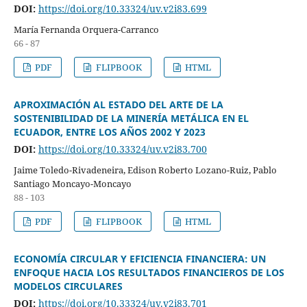
DOI:
https://doi.org/10.33324/uv.v2i83.699
María Fernanda Orquera-Carranco
66 - 87
PDF
FLIPBOOK
HTML
APROXIMACIÓN AL ESTADO DEL ARTE DE LA
SOSTENIBILIDAD DE LA MINERÍA METÁLICA EN EL
ECUADOR, ENTRE LOS AÑOS 2002 Y 2023
DOI:
https://doi.org/10.33324/uv.v2i83.700
Jaime Toledo-Rivadeneira, Edison Roberto Lozano-Ruiz, Pablo
Santiago Moncayo-Moncayo
88 - 103
PDF
FLIPBOOK
HTML
ECONOMÍA CIRCULAR Y EFICIENCIA FINANCIERA: UN
ENFOQUE HACIA LOS RESULTADOS FINANCIEROS DE LOS
MODELOS CIRCULARES
DOI:
https://doi.org/10.33324/uv.v2i83.701