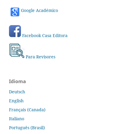
Google Académico
Facebook Casa Editora
Para Revisores
Idioma
Deutsch
English
Français (Canada)
Italiano
Português (Brasil)