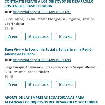
CONTRASTE FRENTE A LOS OBJETIVOS DE DESARROLLO
SOSTENIBLE: CASO ECUADOR
DOI:
https://doi.org/10.33324/uv.v2i83.697
Lucía Toledo, Roxana Lizbeth Changoluisa-Chiguano, Oswaldo
Viteri-Salazar
28 - 49
PDF
FLIPBOOK
HTML
Buen Vivir y la Economía Social y Solidaria en la Región
Andina de Ecuador
DOI:
https://doi.org/10.33324/uv.v2i83.698
Jorge Enrique Altamirano-Flores, Jorge Vicente Vásquez-Bernal,
Luis Bernardo Tonon-Ordóñez
50 - 65
PDF
FLIPBOOK
HTML
APORTE DE LAS EMPRESAS ECUATORIANAS PARA
ALCANZAR LOS OBJETIVOS DEL DESARROLLO SOSTENIBLE