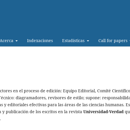
Acerca
Indexaciones
Estadísticas
Call for papers
actores en el proceso de edición: Equipo Editorial, Comité Científico
cnico: diagramadores, revisores de estilo; supone: responsabilid
as y editoriales efectivas para las áreas de las ciencias humanas. Es
 y publicación de los escritos en la revista
Universidad-Verdad
qu
.