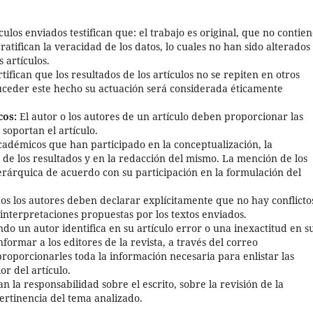
ulos enviados testifican que: el trabajo es original, que no contie
ratifican la veracidad de los datos, lo cuales no han sido alterados
s artículos.
tifican que los resultados de los artículos no se repiten en otros
e suceder este hecho su actuación será considerada éticamente
cos:
El autor o los autores de un artículo deben proporcionar las
 soportan el artículo.
cadémicos que han participado en la conceptualización, la
ón de los resultados y en la redacción del mismo. La mención de los
rárquica de acuerdo con su participación en la formulación del
s los autores deben declarar explícitamente que no hay conflicto
s interpretaciones propuestas por los textos enviados.
do un autor identifica en su artículo error o una inexactitud en s
ormar a los editores de la revista, a través del correo
oporcionarles toda la información necesaria para enlistar las
or del artículo.
n la responsabilidad sobre el escrito, sobre la revisión de la
 pertinencia del tema analizado.