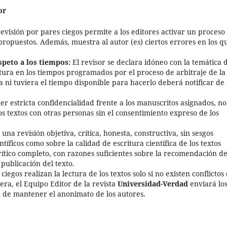
or
evisión por pares ciegos permite a los editores activar un proceso
s propuestos. Además, muestra al autor (es) ciertos errores en los q
peto a los tiempos:
El revisor se declara idóneo con la temática 
tura en los tiempos programados por el proceso de arbitraje de la
ma ni tuviera el tiempo disponible para hacerlo deberá notificar de
r estricta confidencialidad frente a los manuscritos asignados, no
os textos con otras personas sin el consentimiento expreso de los
na revisión objetiva, crítica, honesta, constructiva, sin sesgos
ntíficos como sobre la calidad de escritura científica de los textos
ítico completo, con razones suficientes sobre la recomendación d
publicación del texto.
ciegos realizan la lectura de los textos solo si no existen conflictos
era, el Equipo Editor de la revista
Universidad-Verdad
enviará lo
n de mantener el anonimato de los autores.