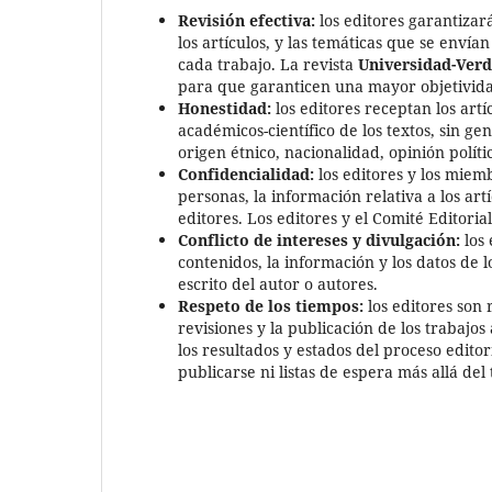
Revisión efectiva:
los editores garantizará
los artículos, y las temáticas que se enví
cada trabajo. La revista
Universidad-Ver
para que garanticen una mayor objetividad
Honestidad:
los editores receptan los art
académicos-científico de los textos, sin ge
origen étnico, nacionalidad, opinión políti
Confidencialidad:
los editores y los miem
personas, la información relativa a los ar
editores. Los editores y el Comité Editoria
Conflicto de intereses y divulgación:
los 
contenidos, la información y los datos de l
escrito del autor o autores.
Respeto de los tiempos:
los editores son 
revisiones y la publicación de los trabaj
los resultados y estados del proceso edito
publicarse ni listas de espera más allá de