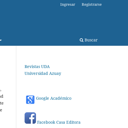
Ingresar
Registrarse
Buscar
Revistas UDA
Universidad Azuay
,
ad
Google Académico
te
e
Facebook Casa Editora