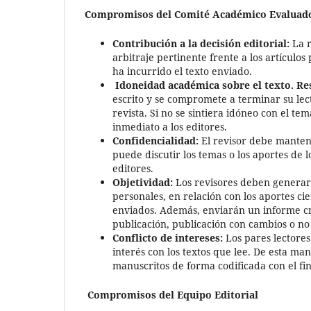
Compromisos del Comité Académico Evaluad
Contribución a la decisión editorial:
La r
arbitraje pertinente frente a los artículo
ha incurrido el texto enviado.
Idoneidad académica sobre el texto. Res
escrito y se compromete a terminar su lec
revista. Si no se sintiera idóneo con el te
inmediato a los editores.
Confidencialidad:
El revisor debe mantene
puede discutir los temas o los aportes de l
editores.
Objetividad:
Los revisores deben generar u
personales, en relación con los aportes cie
enviados. Además, enviarán un informe cr
publicación, publicación con cambios o no 
Conflicto de intereses:
Los pares lectores 
interés con los textos que lee. De esta man
manuscritos de forma codificada con el fi
Compromisos del Equipo Editorial