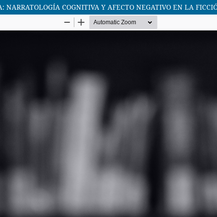
: NARRATOLOGÍA COGNITIVA Y AFECTO NEGATIVO EN LA FICCI