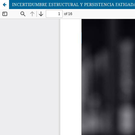
INCERTIDUMBRE ESTRUCTURAL Y PERSISTENCIA FATIGADA