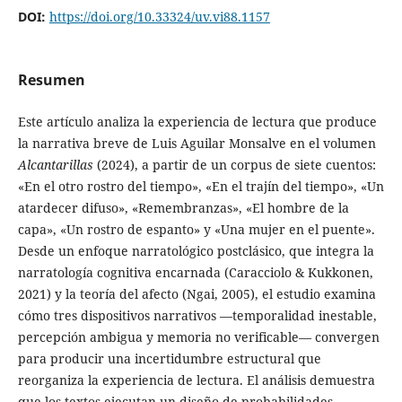
DOI:
https://doi.org/10.33324/uv.vi88.1157
Resumen
Este artículo analiza la experiencia de lectura que produce
la narrativa breve de Luis Aguilar Monsalve en el volumen
Alcantarillas
(2024), a partir de un corpus de siete cuentos:
«En el otro rostro del tiempo», «En el trajín del tiempo», «Un
atardecer difuso», «Remembranzas», «El hombre de la
capa», «Un rostro de espanto» y «Una mujer en el puente».
Desde un enfoque narratológico postclásico, que integra la
narratología cognitiva encarnada (Caracciolo & Kukkonen,
2021) y la teoría del afecto (Ngai, 2005), el estudio examina
cómo tres dispositivos narrativos —temporalidad inestable,
percepción ambigua y memoria no verificable— convergen
para producir una incertidumbre estructural que
reorganiza la experiencia de lectura. El análisis demuestra
que los textos ejecutan un diseño de probabilidades