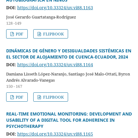
DOI:
https://doi.org/10.33324/uv.vi88.1163
José Gerardo Guartatanga-Rodríguez
128 -149
PDF
FLIPBOOK
DINÁMICAS DE GÉNERO Y DESIGUALDADES SISTÉMICAS EN
EL SECTOR DE ALOJAMIENTO DE CUENCA-ECUADOR, 2024
DOI:
https://doi.org/10.33324/uv.vi88.1164
Damiana Lisseth López-Naranjo, Santiago José Malo-Ottati, Byron
Andrés Alvarado-Vanegas
150 - 167
PDF
FLIPBOOK
REAL-TIME EMOTIONAL MONITORING: DEVELOPMENT AND
USABILITY OF A DIGITAL TOOL FOR ADHERENCE IN
PSYCHOTHERAPY
DOI:
https://doi.org/10.33324/uv.vi88.1165