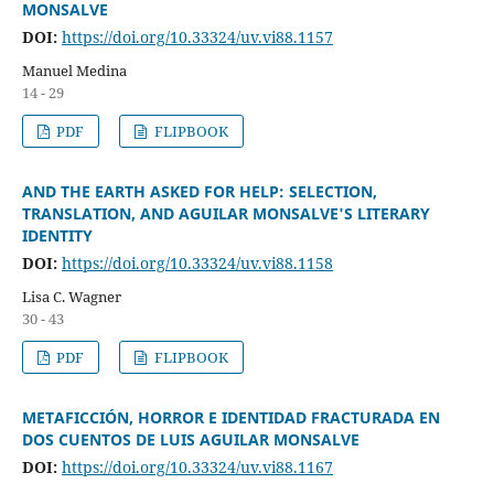
MONSALVE
DOI:
https://doi.org/10.33324/uv.vi88.1157
Manuel Medina
14 - 29
PDF
FLIPBOOK
AND THE EARTH ASKED FOR HELP: SELECTION,
TRANSLATION, AND AGUILAR MONSALVE'S LITERARY
IDENTITY
DOI:
https://doi.org/10.33324/uv.vi88.1158
Lisa C. Wagner
30 - 43
PDF
FLIPBOOK
METAFICCIÓN, HORROR E IDENTIDAD FRACTURADA EN
DOS CUENTOS DE LUIS AGUILAR MONSALVE
DOI:
https://doi.org/10.33324/uv.vi88.1167