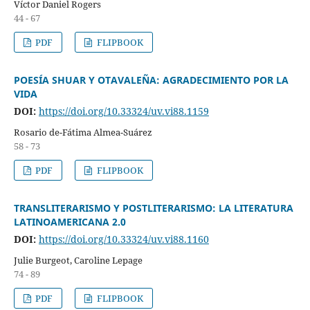
Víctor Daniel Rogers
44 - 67
PDF
FLIPBOOK
POESÍA SHUAR Y OTAVALEÑA: AGRADECIMIENTO POR LA
VIDA
DOI:
https://doi.org/10.33324/uv.vi88.1159
Rosario de-Fátima Almea-Suárez
58 - 73
PDF
FLIPBOOK
TRANSLITERARISMO Y POSTLITERARISMO: LA LITERATURA
LATINOAMERICANA 2.0
DOI:
https://doi.org/10.33324/uv.vi88.1160
Julie Burgeot, Caroline Lepage
74 - 89
PDF
FLIPBOOK