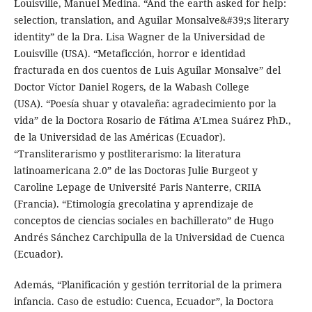
Louisville, Manuel Medina. “And the earth asked for help:
selection, translation, and Aguilar Monsalve&#39;s literary
identity” de la Dra. Lisa Wagner de la Universidad de
Louisville (USA). “Metaficción, horror e identidad
fracturada en dos cuentos de Luis Aguilar Monsalve” del
Doctor Víctor Daniel Rogers, de la Wabash College
(USA). “Poesía shuar y otavaleña: agradecimiento por la
vida” de la Doctora Rosario de Fátima A’Lmea Suárez PhD.,
de la Universidad de las Américas (Ecuador).
“Transliterarismo y postliterarismo: la literatura
latinoamericana 2.0” de las Doctoras Julie Burgeot y
Caroline Lepage de Université Paris Nanterre, CRIIA
(Francia). “Etimología grecolatina y aprendizaje de
conceptos de ciencias sociales en bachillerato” de Hugo
Andrés Sánchez Carchipulla de la Universidad de Cuenca
(Ecuador).
Además, “Planificación y gestión territorial de la primera
infancia. Caso de estudio: Cuenca, Ecuador”, la Doctora