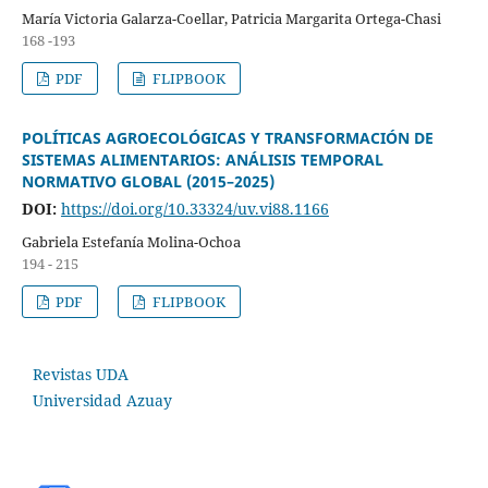
María Victoria Galarza-Coellar, Patricia Margarita Ortega-Chasi
168 -193
PDF
FLIPBOOK
POLÍTICAS AGROECOLÓGICAS Y TRANSFORMACIÓN DE
SISTEMAS ALIMENTARIOS: ANÁLISIS TEMPORAL
NORMATIVO GLOBAL (2015–2025)
DOI:
https://doi.org/10.33324/uv.vi88.1166
Gabriela Estefanía Molina-Ochoa
194 - 215
PDF
FLIPBOOK
Revistas UDA
Universidad Azuay