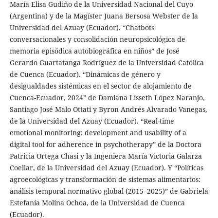
María Elisa Gudiño de la Universidad Nacional del Cuyo
(Argentina) y de la Magíster Juana Bersosa Webster de la
Universidad del Azuay (Ecuador). “Chatbots
conversacionales y consolidación neuropsicológica de
memoria episódica autobiográfica en niños” de José
Gerardo Guartatanga Rodríguez de la Universidad Católica
de Cuenca (Ecuador). “Dinámicas de género y
desigualdades sistémicas en el sector de alojamiento de
Cuenca-Ecuador, 2024” de Damiana Lisseth López Naranjo,
Santiago José Malo Ottati y Byron Andrés Alvarado Vanegas,
de la Universidad del Azuay (Ecuador). “Real-time
emotional monitoring: development and usability of a
digital tool for adherence in psychotherapy” de la Doctora
Patricia Ortega Chasi y la Ingeniera María Victoria Galarza
Coellar, de la Universidad del Azuay (Ecuador). Y “Políticas
agroecológicas y transformación de sistemas alimentarios:
análisis temporal normativo global (2015–2025)” de Gabriela
Estefanía Molina Ochoa, de la Universidad de Cuenca
(Ecuador).