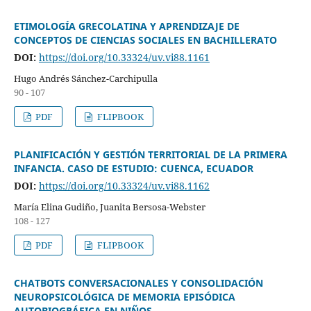
ETIMOLOGÍA GRECOLATINA Y APRENDIZAJE DE
CONCEPTOS DE CIENCIAS SOCIALES EN BACHILLERATO
DOI:
https://doi.org/10.33324/uv.vi88.1161
Hugo Andrés Sánchez-Carchipulla
90 - 107
PDF
FLIPBOOK
PLANIFICACIÓN Y GESTIÓN TERRITORIAL DE LA PRIMERA
INFANCIA. CASO DE ESTUDIO: CUENCA, ECUADOR
DOI:
https://doi.org/10.33324/uv.vi88.1162
María Elina Gudiño, Juanita Bersosa-Webster
108 - 127
PDF
FLIPBOOK
CHATBOTS CONVERSACIONALES Y CONSOLIDACIÓN
NEUROPSICOLÓGICA DE MEMORIA EPISÓDICA
AUTOBIOGRÁFICA EN NIÑOS