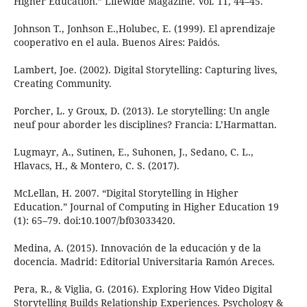
Higher Education.” Lifewide Magazine. Vol. 11, 44–45.
Johnson T., Jonhson E.,Holubec, E. (1999). El aprendizaje
cooperativo en el aula. Buenos Aires: Paidós.
Lambert, Joe. (2002). Digital Storytelling: Capturing lives,
Creating Community.
Porcher, L. y Groux, D. (2013). Le storytelling: Un angle
neuf pour aborder les disciplines? Francia: L’Harmattan.
Lugmayr, A., Sutinen, E., Suhonen, J., Sedano, C. L.,
Hlavacs, H., & Montero, C. S. (2017).
McLellan, H. 2007. “Digital Storytelling in Higher
Education.” Journal of Computing in Higher Education 19
(1): 65–79. doi:10.1007/bf03033420.
Medina, A. (2015). Innovación de la educación y de la
docencia. Madrid: Editorial Universitaria Ramón Areces.
Pera, R., & Viglia, G. (2016). Exploring How Video Digital
Storytelling Builds Relationship Experiences. Psychology &