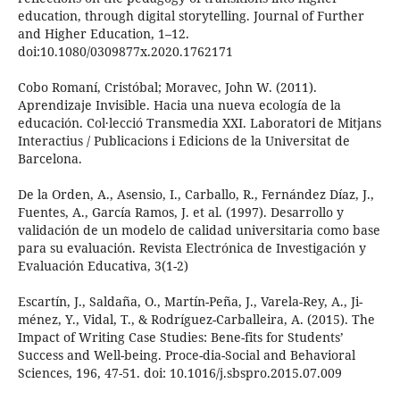
education, through digital storytelling. Journal of Further
and Higher Education, 1–12.
doi:10.1080/0309877x.2020.1762171
Cobo Romaní, Cristóbal; Moravec, John W. (2011).
Aprendizaje Invisible. Hacia una nueva ecología de la
educación. Col·lecció Transmedia XXI. Laboratori de Mitjans
Interactius / Publicacions i Edicions de la Universitat de
Barcelona.
De la Orden, A., Asensio, I., Carballo, R., Fernández Díaz, J.,
Fuentes, A., García Ramos, J. et al. (1997). Desarrollo y
validación de un modelo de calidad universitaria como base
para su evaluación. Revista Electrónica de Investigación y
Evaluación Educativa, 3(1-2)
Escartín, J., Saldaña, O., Martín-Peña, J., Varela-Rey, A., Ji-
ménez, Y., Vidal, T., & Rodríguez-Carballeira, A. (2015). The
Impact of Writing Case Studies: Bene-fits for Students’
Success and Well-being. Proce-dia-Social and Behavioral
Sciences, 196, 47-51. doi: 10.1016/j.sbspro.2015.07.009