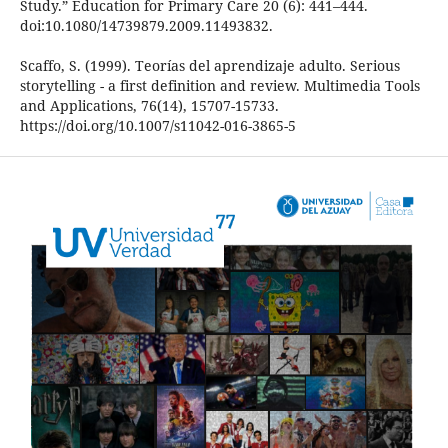
Study.” Education for Primary Care 20 (6): 441–444.
doi:10.1080/14739879.2009.11493832.
Scaffo, S. (1999). Teorías del aprendizaje adulto. Serious
storytelling - a first definition and review. Multimedia Tools
and Applications, 76(14), 15707-15733.
https://doi.org/10.1007/s11042-016-3865-5