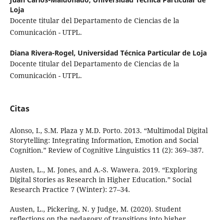
Loja
Docente titular del Departamento de Ciencias de la
Comunicación - UTPL.
Diana Rivera-Rogel,
Universidad Técnica Particular de Loja
Docente titular del Departamento de Ciencias de la
Comunicación - UTPL.
Citas
Alonso, I., S.M. Plaza y M.D. Porto. 2013. “Multimodal Digital
Storytelling: Integrating Information, Emotion and Social
Cognition.” Review of Cognitive Linguistics 11 (2): 369–387.
Austen, L., M. Jones, and A.-S. Wawera. 2019. “Exploring
Digital Stories as Research in Higher Education.” Social
Research Practice 7 (Winter): 27–34.
Austen, L., Pickering, N. y Judge, M. (2020). Student
reflections on the pedagogy of transitions into higher