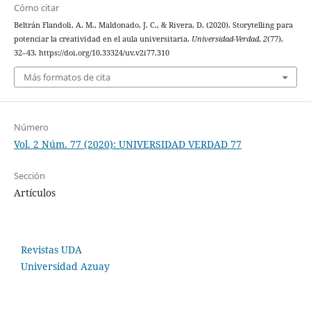
Cómo citar
Beltrán Flandoli, A. M., Maldonado, J. C., & Rivera, D. (2020). Storytelling para
potenciar la creatividad en el aula universitaria.
Universidad-Verdad
,
2
(77),
32–43. https://doi.org/10.33324/uv.v2i77.310
Más formatos de cita
Número
Vol. 2 Núm. 77 (2020): UNIVERSIDAD VERDAD 77
Sección
Artículos
Revistas UDA
Universidad Azuay