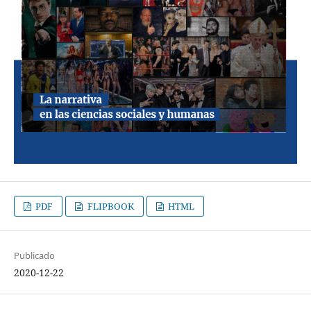
PDF
FLIPBOOK
HTML
Publicado
2020-12-22