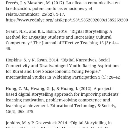
Ferrés, J. y Masanet, M. (2017). La eficacia comunicativa en
la educación: potenciando las emociones y el
relato.Comunicar, 25(52), 1-17.
https://www.redalyc.org/jatsRepo/158/15852692009/1585269200
Grant, N.S., and B.L. Bolin. 2016. “Digital Storytelling: A
Method for Engaging Students and Increasing Cultural
Competency.” The Journal of Effective Teaching 16 (3): 44–
45.
Hopkins, S. y N. Ryan. 2014. “Digital Narratives, Social
Connectivity and Disadvantaged Youth: Raising Aspirations
for Rural and Low Socioeconomic Young People.”
International Studies in Widening Participation 1 (1): 28–42
Hung, C. M., Hwang, G. J., & Huang, I. (2012). A project-
based digital storytelling approach for improving students’
learning motivation, problem-solving competence and
learning achievement. Educational Technology & Society,
15(4), 368–379.
Jenkins, M. y P. Gravestock 2014. “Digital Storytelling in