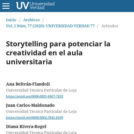
Inicio
/
Archivos
/
Vol. 2 Núm. 77 (2020): UNIVERSIDAD VERDAD 77
/
Artículos
Storytelling para potenciar la
creatividad en el aula
universitaria
Ana Beltrán-Flandoli
Universidad Técnica Particular de Loja
https://orcid.org/0000-0001-6807-7635
Juan Carlos-Maldonado
Universidad Técnica Particular de Loja
https://orcid.org/0000-0002-3841-8109
Diana Rivera-Rogel
Universidad Técnica Particular de Loja