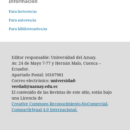
Información
Para lectores/as
Para autores/as
Para bibliotecarios/as
Editor responsable: Universidad del Azuay.
Av. 24 de Mayo 7-77 y Hernán Malo, Cuenca –
Ecuador.
Apartado Postal: 10107981
Correo electrónico:
universidad-
verdad@uazuay.edu.ec
El contenido de las Revistas de este sitio, están bajo
una Licencia de
Creative Commons Reconocimiento-NoComercial-
CompartirIgual 4.0 Internacional.