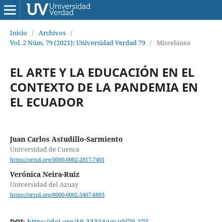
Inicio
/
Archivos
/
Vol. 2 Núm. 79 (2021): Universidad Verdad 79
/
Miscelánea
EL ARTE Y LA EDUCACIÓN EN EL
CONTEXTO DE LA PANDEMIA EN
EL ECUADOR
Juan Carlos Astudillo-Sarmiento
Universidad de Cuenca
https://orcid.org/0000-0002-2817-7401
Verónica Neira-Ruiz
Universidad del Azuay
https://orcid.org/0000-0002-3407-6893
DOI:
https://doi.org/10.33324/uv.v2i79.375