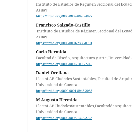
Instituto de Estudios de Régimen Seccional del Ecuad
Azuay
https://orcid.org/0000-0002-6926-4827
Francisco Salgado-Castillo
Instituto de Estudios de Régimen Seccional del Ecuad
Azuay
https://orcid.org/0000-0001-7380-0701
Carla Hermida
Facultad de Diseño, Arquitectura y Arte, Universidad
https://orcid.org/0000-0002-1095-7215
Daniel Orellana
LlactaLAB Ciudades Sustentables, Facultad de Arquit
Universidad de Cuenca
https://orcid.org/0000-0001-8945-2035
M.Augusta Hermida
LlactaLABCiudadesSustentables,FacultaddeArquitec
Universidad de Cuenca
https://orcid.org/0000-0003-1326-2723