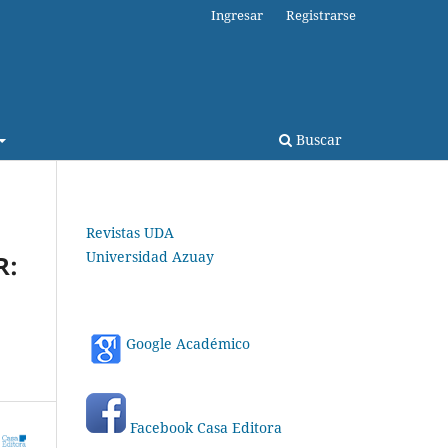
Ingresar
Registrarse
Buscar
Revistas UDA
Universidad Azuay
R:
Google Académico
Facebook Casa Editora