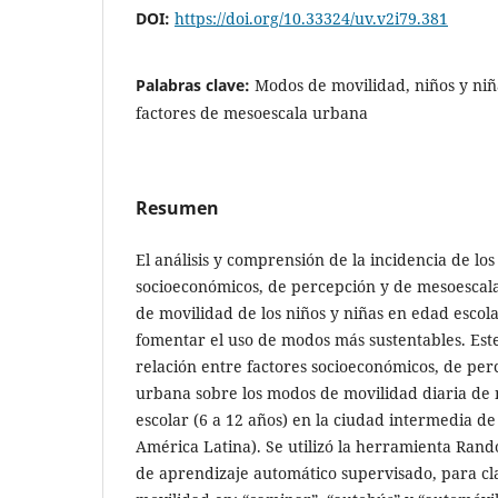
DOI:
https://doi.org/10.33324/uv.v2i79.381
Palabras clave:
Modos de movilidad, niños y niñ
factores de mesoescala urbana
Resumen
El análisis y comprensión de la incidencia de los
socioeconómicos, de percepción y de mesoesca
de movilidad de los niños y niñas en edad esco
fomentar el uso de modos más sustentables. Este
relación entre factores socioeconómicos, de pe
urbana sobre los modos de movilidad diaria de n
escolar (6 a 12 años) en la ciudad intermedia d
América Latina). Se utilizó la herramienta Ran
de aprendizaje automático supervisado, para cl