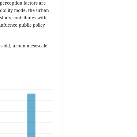
perception factors are
mobility mode, the urban
 study contributes with
infuence public policy
rs old, urban mesoscale