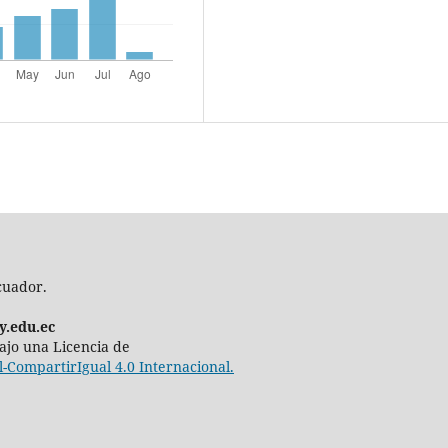
cuador.
y.edu.ec
 bajo una Licencia de
CompartirIgual 4.0 Internacional.