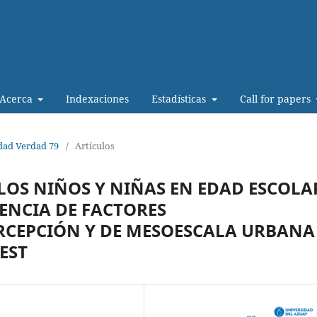
Acerca
Indexaciones
Estadísticas
Call for papers
idad Verdad 79
/
Artículos
OS NIÑOS Y NIÑAS EN EDAD ESCOLA
DENCIA DE FACTORES
RCEPCIÓN Y DE MESOESCALA URBANA
EST