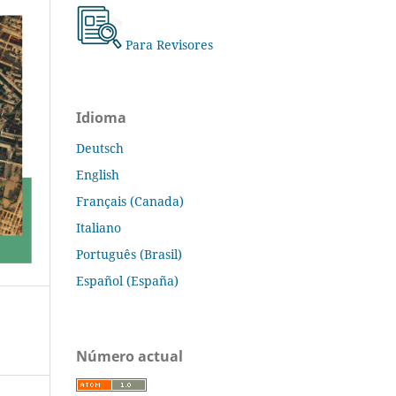
Para Revisores
Idioma
Deutsch
English
Français (Canada)
Italiano
Português (Brasil)
Español (España)
Número actual