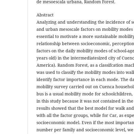
de mesoescala urbana, Random Forest.
Abstract
Analyzing and understanding the incidence of s
and urban mesoscale factors on mobility modes o
essential to motivate a more sustainable mobilit
relationship between socioeconomic, perceptio
factors on the daily mobility modes of school-age
years old) in the intermediatesized city of Cuen
America). Random Forest, as a classifcation ma
was used to classify the mobility modes into wal
identify factor importance in each mode. The d
mobility survey carried out on Cuenca household
bus is a usual mobility mode for schoolchildren,
in this study because it was not contained in the
results showed that the best model for walk an
with all the factor groups, while for Car, as exp
socioeconomic model. Even if the most importan
number per family and socioeconomic level, we 