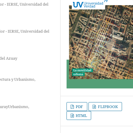
or - IERSE, Universidad del
or - IERSE, Universidad del
 del Azuay
ectura y Urbanismo,
turayUrbanismo,
PDF
FLIPBOOK
HTML