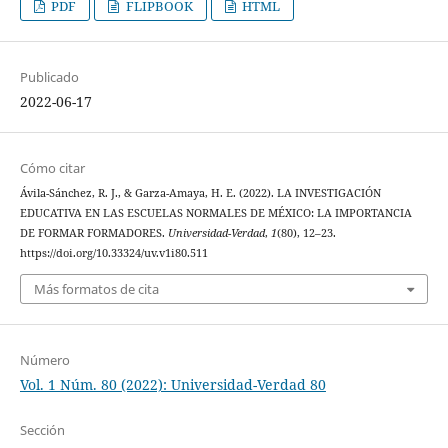
PDF
FLIPBOOK
HTML
Publicado
2022-06-17
Cómo citar
Ávila-Sánchez, R. J., & Garza-Amaya, H. E. (2022). LA INVESTIGACIÓN
EDUCATIVA EN LAS ESCUELAS NORMALES DE MÉXICO: LA IMPORTANCIA
DE FORMAR FORMADORES.
Universidad-Verdad
,
1
(80), 12–23.
https://doi.org/10.33324/uv.v1i80.511
Más formatos de cita
Número
Vol. 1 Núm. 80 (2022): Universidad-Verdad 80
Sección