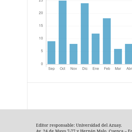
Editor responsable: Universidad del Azuay.
Av. 24 de Mayo 7-77 y Hernán Malo, Cuenca – E