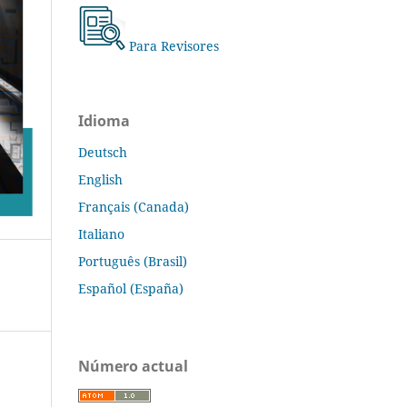
Para Revisores
Idioma
Deutsch
English
Français (Canada)
Italiano
Português (Brasil)
Español (España)
Número actual