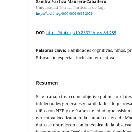
Sandra Yartiza Maurera-Caballero
Universidad Técnica Particular de Loja
https://orcid.org/0000-0002-0665-2072
DOI:
https://doi.org/10.33324/uv.vi84.785
Palabras clave:
Habilidades cognitivas, niños, pr
Educación especial, inclusión educativa
Resumen
Este trabajo tuvo como objetivo potenciar el des
intelectuales generales y habilidades de proces
niños con NEE y de 9 años de edad, que asisten 
educativa localizada en la ciudad costera de Ma
datos se obtuvieron con la técnica de la observ
instrumento una Escala de Estimación Cognitiva 