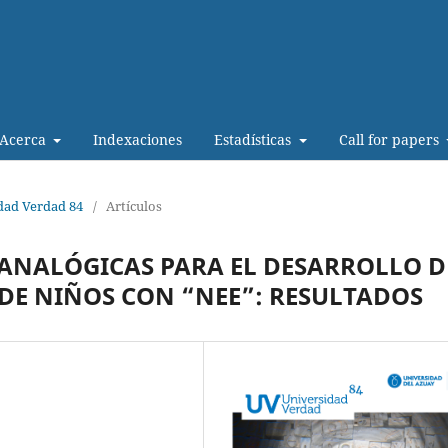
Acerca
Indexaciones
Estadísticas
Call for papers
idad Verdad 84
/
Artículos
 ANALÓGICAS PARA EL DESARROLLO D
DE NIÑOS CON “NEE”: RESULTADOS