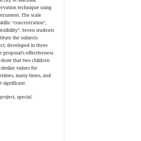
ervation technique using
nstrument. The scale
skills: “concentration”,
exibility”. Seven students
titute the subjects
ct, developed in three
e proposal’s effectiveness
ch show that two children
 similar values for
metimes, many times, and
 significant.
project, special