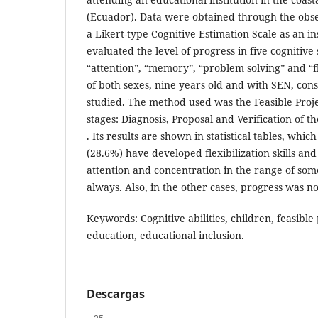
(Ecuador). Data were obtained through the obs
a Likert-type Cognitive Estimation Scale as an i
evaluated the level of progress in five cognitive 
“attention”, “memory”, “problem solving” and “fl
of both sexes, nine years old and with SEN, cons
studied. The method used was the Feasible Proje
stages: Diagnosis, Proposal and Verification of th
. Its results are shown in statistical tables, whi
(28.6%) have developed flexibilization skills and
attention and concentration in the range of so
always. Also, in the other cases, progress was not
Keywords: Cognitive abilities, children, feasible 
education, educational inclusion.
Descargas