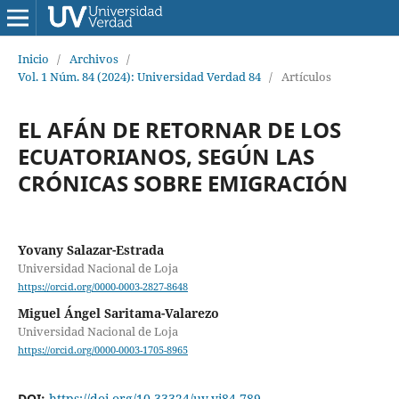
Inicio
/
Archivos
/
Vol. 1 Núm. 84 (2024): Universidad Verdad 84
/
Artículos
EL AFÁN DE RETORNAR DE LOS
ECUATORIANOS, SEGÚN LAS
CRÓNICAS SOBRE EMIGRACIÓN
Yovany Salazar-Estrada
Universidad Nacional de Loja
https://orcid.org/0000-0003-2827-8648
Miguel Ángel Saritama-Valarezo
Universidad Nacional de Loja
https://orcid.org/0000-0003-1705-8965
DOI:
https://doi.org/10.33324/uv.vi84.789