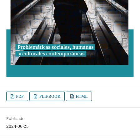
PDF
FLIPBOOK
HTML
Publicado
2024-06-25