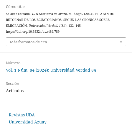
Cómo citar
Salazar Estrada, Y., & Saritama Valarezo, M. Ángel. (2024). EL AFÁN DE
RETORNAR DE LOS ECUATORIANOS, SEGÚN LAS CRÓNICAS SOBRE
EMIGRACIÓN.
Universidad-Verdad
,
1
(84), 132–145.
https://doi.org/10.33324/uv.vi84.789
Más formatos de cita
Número
Vol. 1 Núm. 84 (2024): Universidad Verdad 84
Sección
Artículos
Revistas UDA
Universidad Azuay