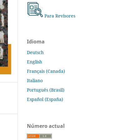
Para Revisores
Idioma
Deutsch
English
Français (Canada)
Italiano
Português (Brasil)
Español (España)
Número actual