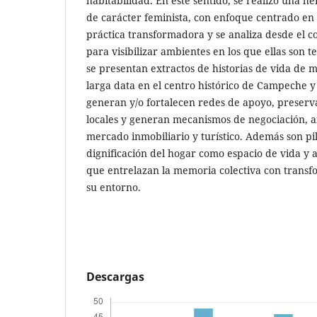
habitabilidad. En este sentido, se realizó una h
de carácter feminista, con enfoque centrado en
práctica transformadora y se analiza desde el 
para visibilizar ambientes en los que ellas son 
se presentan extractos de historias de vida de 
larga data en el centro histórico de Campeche 
generan y/o fortalecen redes de apoyo, preserva
locales y generan mecanismos de negociación, an
mercado inmobiliario y turístico. Además son pil
dignificación del hogar como espacio de vida y 
que entrelazan la memoria colectiva con transf
su entorno.
Descargas