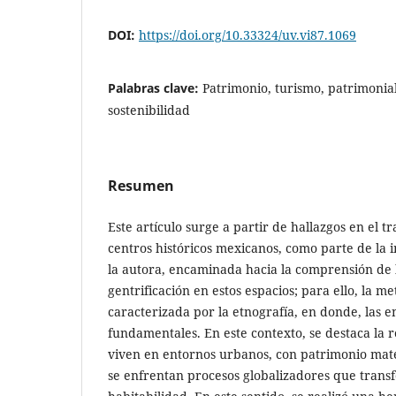
DOI:
https://doi.org/10.33324/uv.vi87.1069
Palabras clave:
Patrimonio, turismo, patrimonial
sostenibilidad
Resumen
Este artículo surge a partir de hallazgos en el 
centros históricos mexicanos, como parte de la i
la autora, encaminada hacia la comprensión de 
gentrificación en estos espacios; para ello, la m
caracterizada por la etnografía, en donde, las e
fundamentales. En este contexto, se destaca la 
viven en entornos urbanos, con patrimonio mate
se enfrentan procesos globalizadores que trans