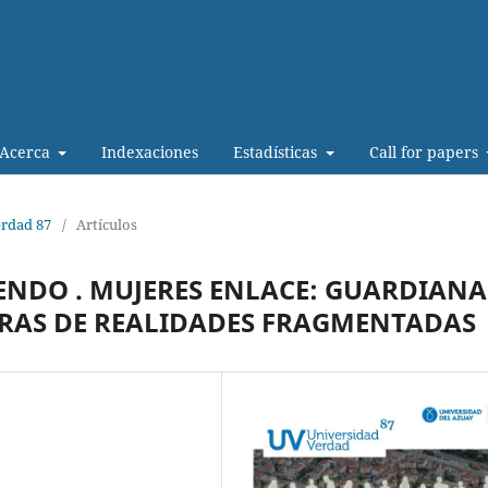
Acerca
Indexaciones
Estadísticas
Call for papers
erdad 87
/
Artículos
IENDO . MUJERES ENLACE: GUARDIANA
ORAS DE REALIDADES FRAGMENTADAS