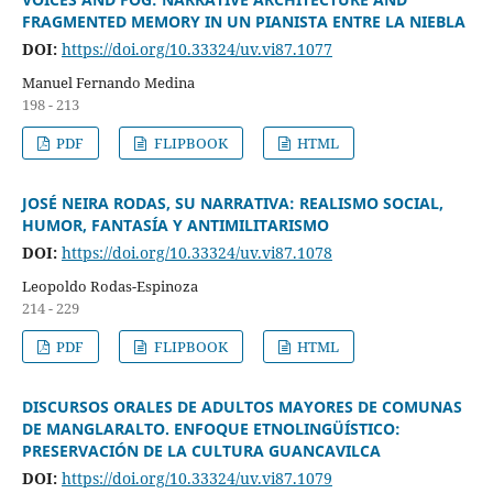
FRAGMENTED MEMORY IN UN PIANISTA ENTRE LA NIEBLA
DOI:
https://doi.org/10.33324/uv.vi87.1077
Manuel Fernando Medina
198 - 213
PDF
FLIPBOOK
HTML
JOSÉ NEIRA RODAS, SU NARRATIVA: REALISMO SOCIAL,
HUMOR, FANTASÍA Y ANTIMILITARISMO
DOI:
https://doi.org/10.33324/uv.vi87.1078
Leopoldo Rodas-Espinoza
214 - 229
PDF
FLIPBOOK
HTML
DISCURSOS ORALES DE ADULTOS MAYORES DE COMUNAS
DE MANGLARALTO. ENFOQUE ETNOLINGÜÍSTICO:
PRESERVACIÓN DE LA CULTURA GUANCAVILCA
DOI:
https://doi.org/10.33324/uv.vi87.1079