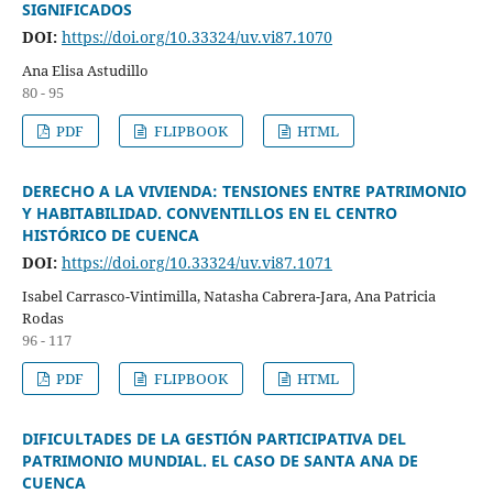
SIGNIFICADOS
DOI:
https://doi.org/10.33324/uv.vi87.1070
Ana Elisa Astudillo
80 - 95
PDF
FLIPBOOK
HTML
DERECHO A LA VIVIENDA: TENSIONES ENTRE PATRIMONIO
Y HABITABILIDAD. CONVENTILLOS EN EL CENTRO
HISTÓRICO DE CUENCA
DOI:
https://doi.org/10.33324/uv.vi87.1071
Isabel Carrasco-Vintimilla, Natasha Cabrera-Jara, Ana Patricia
Rodas
96 - 117
PDF
FLIPBOOK
HTML
DIFICULTADES DE LA GESTIÓN PARTICIPATIVA DEL
PATRIMONIO MUNDIAL. EL CASO DE SANTA ANA DE
CUENCA