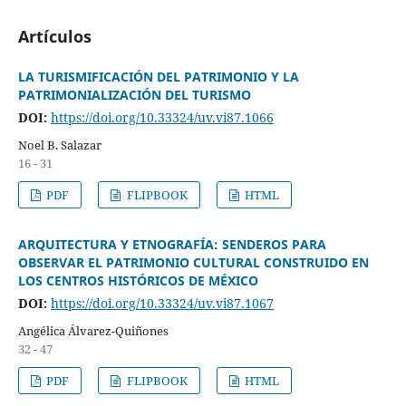
Artículos
LA TURISMIFICACIÓN DEL PATRIMONIO Y LA
PATRIMONIALIZACIÓN DEL TURISMO
DOI:
https://doi.org/10.33324/uv.vi87.1066
Noel B. Salazar
16 - 31
PDF
FLIPBOOK
HTML
ARQUITECTURA Y ETNOGRAFÍA: SENDEROS PARA
OBSERVAR EL PATRIMONIO CULTURAL CONSTRUIDO EN
LOS CENTROS HISTÓRICOS DE MÉXICO
DOI:
https://doi.org/10.33324/uv.vi87.1067
Angélica Álvarez-Quiñones
32 - 47
PDF
FLIPBOOK
HTML