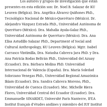
Los autores y grupos de investigación que están
presentes en esta edición son: Dr. Noel B. Salazar de KU
Leuven (Bélgica). Dra. Angélica Álvarez Quiñones PhD.,
Tecnológico Nacional de México-Querétaro (México). Dr.
Alejandro Vázquez Estrada PhD., Universidad Autónoma de
Querétaro (México). Dra. Mahalia Ayala-Galaz PhD.,
Universidad Autónoma de Querétaro (México). Dra. Ana
Elisa Astudillo Salazar PhD., Department of Social and
Cultural Anthropology, KU Leuven (Bélgica). Mgtr. Isabel
Carrasco Vintimilla, Dra. Natasha Cabrera Jara PhD. y Dra.
Ana Patricia Rodas Beltrán PhD., Universidad del Azuay
(Ecuador). Dra. Bárbara Molina PhD. Universidad
Internacional de Valencia (España). Dra. María Soledad
Solorzano Venegas PhD., Universidad Regional Amazónica
Ikiam (Ecuador). Dra. Sandra Cabrera Moreno, PhD.,
Universidad de Cuenca (Ecuador). Msc. Michelle Riera
Flores, Universidad Central del Ecuador (Ecuador). Dra.
Emmanuelle SINARDET, Université Paris Nanterre, IFEA
Institut français d’études andines y miembro del IUF Institut