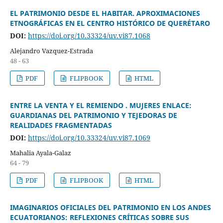
EL PATRIMONIO DESDE EL HABITAR. APROXIMACIONES
ETNOGRÁFICAS EN EL CENTRO HISTÓRICO DE QUERÉTARO
DOI:
https://doi.org/10.33324/uv.vi87.1068
Alejandro Vazquez-Estrada
48 - 63
PDF
FLIPBOOK
HTML
ENTRE LA VENTA Y EL REMIENDO . MUJERES ENLACE:
GUARDIANAS DEL PATRIMONIO Y TEJEDORAS DE
REALIDADES FRAGMENTADAS
DOI:
https://doi.org/10.33324/uv.vi87.1069
Mahalia Ayala-Galaz
64 - 79
PDF
FLIPBOOK
HTML
IMAGINARIOS OFICIALES DEL PATRIMONIO EN LOS ANDES
ECUATORIANOS: REFLEXIONES CRÍTICAS SOBRE SUS