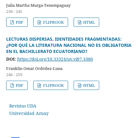
Julia Martha Murga-Tenempaguay
230 - 245
PDF
FLIPBOOK
HTML
LECTURAS DISPERSAS, IDENTIDADES FRAGMENTADAS:
¿POR QUÉ LA LITERATURA NACIONAL NO ES OBLIGATORIA
EN EL BACHILLERATO ECUATORIANO?
DOI:
https://doi.org/10.33324/uv.vi87.1080
Franklin Omar Ordóñez-Luna
246 - 259
PDF
FLIPBOOK
HTML
Revistas UDA
Universidad Azuay