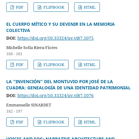
PDF
FLIPBOOK
HTML
EL CUERPO MÍTICO Y SU DEVENIR EN LA MEMORIA
COLECTIVA
DOI:
https://doi.org/10.33324/uv.vi87.1075
Michelle Sofía Riera-Flores
168 - 181
PDF
FLIPBOOK
HTML
LA “INVENCIÓN” DEL MONTUVIO POR JOSÉ DE LA
CUADRA: GENEALOGÍA DE UNA IDENTIDAD PATRIMONIAL
DOI:
https://doi.org/10.33324/uv.vi87.1076
Emmanuelle SINARDET
182 - 197
PDF
FLIPBOOK
HTML
VOICES AND FOG: NARRATIVE ARCHITECTURE AND