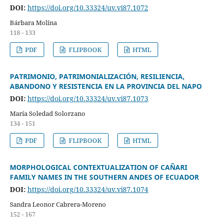
DOI:
https://doi.org/10.33324/uv.vi87.1072
Bárbara Molina
118 - 133
PDF
FLIPBOOK
HTML
PATRIMONIO, PATRIMONIALIZACIÓN, RESILIENCIA,
ABANDONO Y RESISTENCIA EN LA PROVINCIA DEL NAPO
DOI:
https://doi.org/10.33324/uv.vi87.1073
María Soledad Solorzano
134 - 151
PDF
FLIPBOOK
HTML
MORPHOLOGICAL CONTEXTUALIZATION OF CAÑARI
FAMILY NAMES IN THE SOUTHERN ANDES OF ECUADOR
DOI:
https://doi.org/10.33324/uv.vi87.1074
Sandra Leonor Cabrera-Moreno
152 - 167