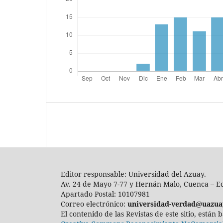
Editor responsable: Universidad del Azuay.
Av. 24 de Mayo 7-77 y Hernán Malo, Cuenca – E
Apartado Postal: 10107981
Correo electrónico:
universidad-verdad@uazua
El contenido de las Revistas de este sitio, están