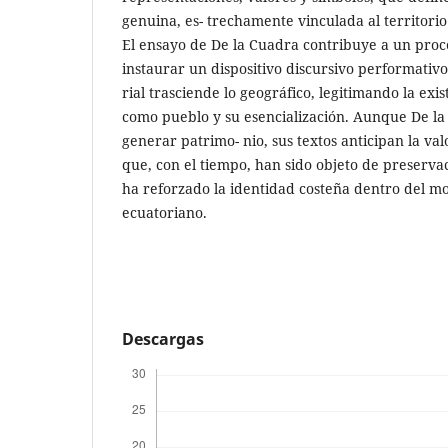
genuina, es- trechamente vinculada al territorio 
El ensayo de De la Cuadra contribuye a un proce
instaurar un dispositivo discursivo performativo,
rial trasciende lo geográfico, legitimando la exi
como pueblo y su esencialización. Aunque De l
generar patrimo- nio, sus textos anticipan la va
que, con el tiempo, han sido objeto de preserva
ha reforzado la identidad costeña dentro del mo
ecuatoriano.
Descargas