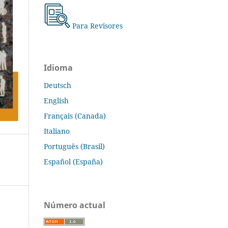
Para Revisores
Idioma
Deutsch
English
Français (Canada)
Italiano
Português (Brasil)
Español (España)
Número actual