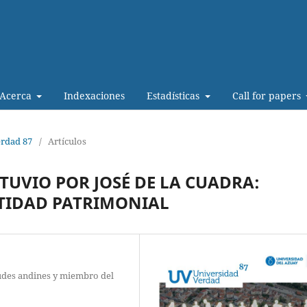
Acerca
Indexaciones
Estadísticas
Call for papers
erdad 87
/
Artículos
UVIO POR JOSÉ DE LA CUADRA:
TIDAD PATRIMONIAL
tudes andines y miembro del