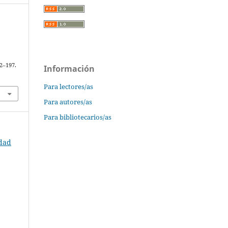
82–197.
Información
Para lectores/as
Para autores/as
Para bibliotecarios/as
rdad