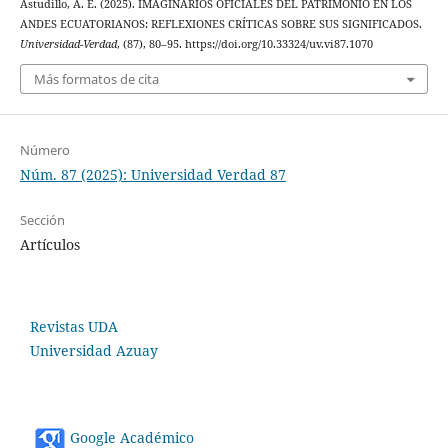
Astudillo, A. E. (2025). IMAGINARIOS OFICIALES DEL PATRIMONIO EN LOS
ANDES ECUATORIANOS: REFLEXIONES CRÍTICAS SOBRE SUS SIGNIFICADOS.
Universidad-Verdad
, (87), 80–95. https://doi.org/10.33324/uv.vi87.1070
Más formatos de cita
Número
Núm. 87 (2025): Universidad Verdad 87
Sección
Artículos
Revistas UDA
Universidad Azuay
Google Académico