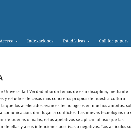
Acerca
Indexaciones
Estadísticas
Call for papers
A
de Universidad Verdad aborda temas de esta disciplina, mediante
les y estudios de casos más concretos propios de nuestra cultura
 la que los acelerados avances tecnológicos en muchos ámbitos, s
la comunicación, dan lugar a conflictos. Las nuevas tecnologías no 
ar de buenas o malas, estos apelativos se aplican al uso que las
 de ellas y a sus intenciones positivas o negativas. Los artículos s