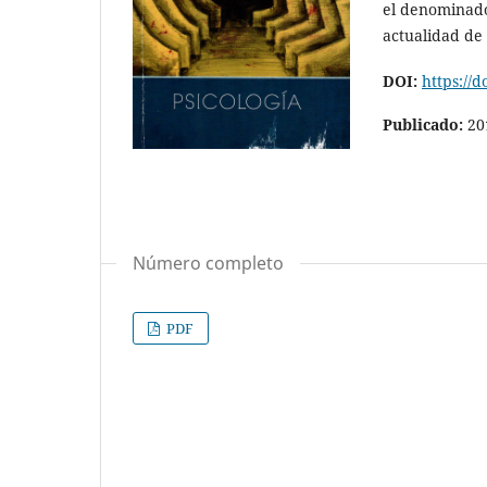
el denominado
actualidad de
DOI:
https://d
Publicado:
20
Número completo
PDF