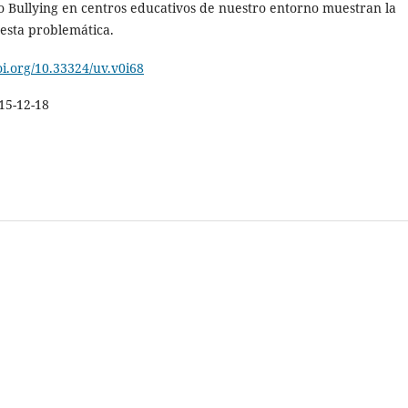
 Bullying en centros educativos de nuestro entorno muestran la
 esta problemática.
oi.org/10.33324/uv.v0i68
15-12-18