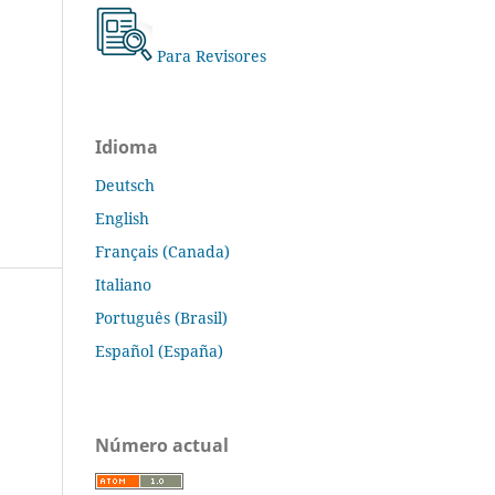
Para Revisores
Idioma
Deutsch
English
Français (Canada)
Italiano
Português (Brasil)
Español (España)
Número actual