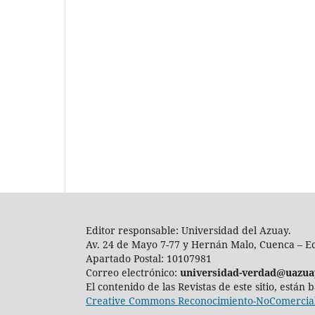
Editor responsable: Universidad del Azuay.
Av. 24 de Mayo 7-77 y Hernán Malo, Cuenca – E
Apartado Postal: 10107981
Correo electrónico:
universidad-verdad@uazua
El contenido de las Revistas de este sitio, están
Creative Commons Reconocimiento-NoComercial-