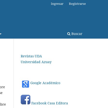
Ingresar
Registrarse
Buscar
Revistas UDA
Universidad Azuay
Google Académico
obre
se
Facebook Casa Editora
obre