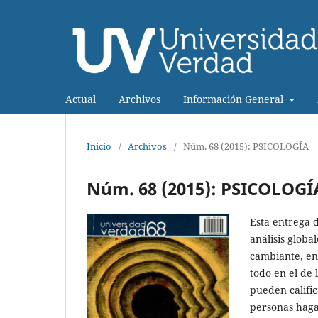
Actual
Archivos
Información General
Inicio
/
Archivos
/
Núm. 68 (2015): PSICOLOGÍA
Núm. 68 (2015): PSICOLOGÍ
Esta entrega 
análisis globa
cambiante, en
todo en el de 
pueden calific
personas hagan