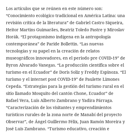
Los artículos que se reúnen en este número son:
“Conocimiento ecológico tradicional en América Latina: una
revisión crítica de la literatura” de Gabriel Castro Siqueira,
Heitor Martins Guimarães, Beatriz Toledo Pastre y Miroslav
Horák. “El protagonismo indígena en la antropología
contemporánea” de Paride Bollettin. “Las nuevas
tecnologías y su papel en la creación de relatos
museográficos innovadores, en el periodo pre COVID-19” de
Byron Alvarado Vanegas. “La producción científica sobre el
turismo en el Ecuador” de Doris Soliz y Freddy Espinoza. “El
turismo y el internet post COVID-19” de Paulette Limones
Cepeda. “Estrategias para la gestión del turismo rural en el
sitio llamado Mosquito del cantón Chone, Ecuador” de
Rafael Vera, Luis Alberto Zambrano y Yadira Párraga.
“Caracterización de los visitantes y emprendimientos
turísticos rurales de la zona norte de Manabí del proyecto
Observar”, de Ángel Guillermo Félix, Juan Ramón Moreira y
José Luis Zambrano. “Turismo educativo, creación e