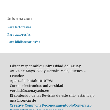
Información
Para lectores/as
Para autores/as
Para bibliotecarios/as
Editor responsable: Universidad del Azuay.
Av. 24 de Mayo 7-77 y Hernán Malo, Cuenca –
Ecuador.
Apartado Postal: 10107981
Correo electrónico:
universidad-
verdad@uazuay.edu.ec
El contenido de las Revistas de este sitio, están bajo
una Licencia de
Creative Commons Reconocimiento-NoComercial-