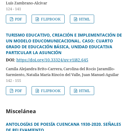
Luis Zambrano-Alcívar
124 - 141
PDF
FLIPBOOK
HTML
TURISMO EDUCATIVO, CREACIÓN E IMPLEMENTACIÓN DE
UN MODELO EDUCOMUNICACIONAL. CASO: CUARTO
GRADO DE EDUCACIÓN BÁSICA, UNIDAD EDUCATIVA
PARTICULAR LA ASUNCIÓN
DOI:
https://doi.org/10.33324/uv.v1i82.645
Camila Alejandra Brito-Carrera, Carolina del Rocío Jaramillo-
Sarmiento, Natalia María Rincón del Valle, Juan Manuel-Aguilar
142 - 155
PDF
FLIPBOOK
HTML
Miscelánea
ANTOLOGÍAS DE POESÍA CUENCANA 1930-2020. SEÑALES
DE RELEVAMIENTO