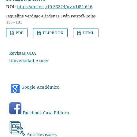
DOI:
https://doi.org/10.33324/uv.v1i82.646
Jaqueline Verdugo-Cárdenas, Iván Petroff-Rojas
158 - 181
PDF
FLIPBOOK
HTML
Revistas UDA
Universidad Azuay
Google Académico
Facebook Casa Editora
Para Revisores