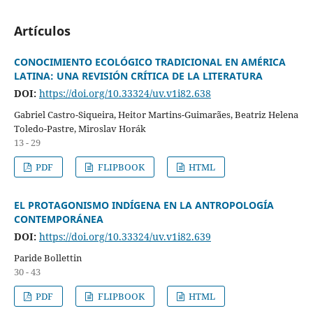
Artículos
CONOCIMIENTO ECOLÓGICO TRADICIONAL EN AMÉRICA
LATINA: UNA REVISIÓN CRÍTICA DE LA LITERATURA
DOI:
https://doi.org/10.33324/uv.v1i82.638
Gabriel Castro-Siqueira, Heitor Martins-Guimarães, Beatriz Helena
Toledo-Pastre, Miroslav Horák
13 - 29
PDF
FLIPBOOK
HTML
EL PROTAGONISMO INDÍGENA EN LA ANTROPOLOGÍA
CONTEMPORÁNEA
DOI:
https://doi.org/10.33324/uv.v1i82.639
Paride Bollettin
30 - 43
PDF
FLIPBOOK
HTML