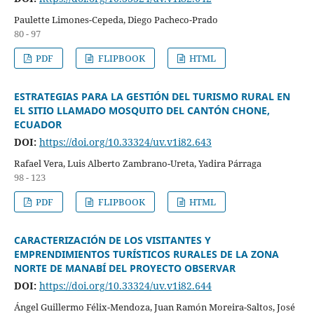
Paulette Limones-Cepeda, Diego Pacheco-Prado
80 - 97
PDF
FLIPBOOK
HTML
ESTRATEGIAS PARA LA GESTIÓN DEL TURISMO RURAL EN
EL SITIO LLAMADO MOSQUITO DEL CANTÓN CHONE,
ECUADOR
DOI:
https://doi.org/10.33324/uv.v1i82.643
Rafael Vera, Luis Alberto Zambrano-Ureta, Yadira Párraga
98 - 123
PDF
FLIPBOOK
HTML
CARACTERIZACIÓN DE LOS VISITANTES Y
EMPRENDIMIENTOS TURÍSTICOS RURALES DE LA ZONA
NORTE DE MANABÍ DEL PROYECTO OBSERVAR
DOI:
https://doi.org/10.33324/uv.v1i82.644
Ángel Guillermo Félix-Mendoza, Juan Ramón Moreira-Saltos, José